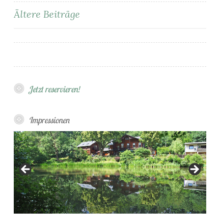
Beitragsnavigation
Ältere Beiträge
Jetzt reservieren!
Impressionen