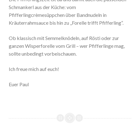
Schmankerl aus der Küche: vom
Pfifferlingcrèmesüppchen über Bandnudeln in
Kräuterrahmsauce bis hin zu „Forelle trifft Pfifferling“.
Ob klassisch mit Semmelknödeln, auf Rösti oder zur
ganzen Wisperforelle vom Grill – wer Pfifferlinge mag,
sollte unbedingt vorbeischauen.
Ich freue mich auf euch!
Euer Paul